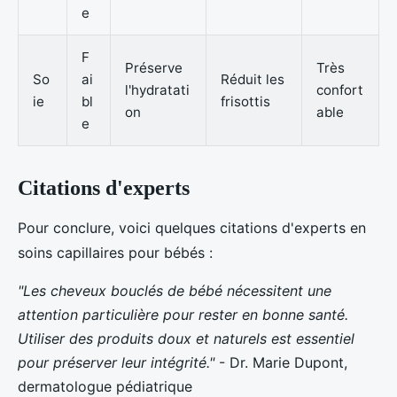
e
F
Préserve
Très
So
ai
Réduit les
l'hydratati
confort
ie
bl
frisottis
on
able
e
Citations d'experts
Pour conclure, voici quelques citations d'experts en
soins capillaires pour bébés :
"Les cheveux bouclés de bébé nécessitent une
attention particulière pour rester en bonne santé.
Utiliser des produits doux et naturels est essentiel
pour préserver leur intégrité."
- Dr. Marie Dupont,
dermatologue pédiatrique