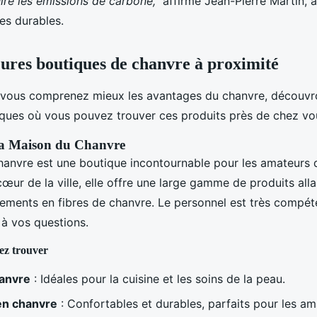
uire les émissions de carbone,"
affirme Jean-Pierre Martin,
es durables.
eures boutiques de chanvre à proximité
 vous comprenez mieux les avantages du chanvre, découvr
iques où vous pouvez trouver ces produits près de chez vo
La Maison du Chanvre
anvre est une boutique incontournable pour les amateurs 
cœur de la ville, elle offre une large gamme de produits alla
ements en fibres de chanvre. Le personnel est très compéte
 à vos questions.
ez trouver
hanvre
: Idéales pour la cuisine et les soins de la peau.
en chanvre
: Confortables et durables, parfaits pour les 