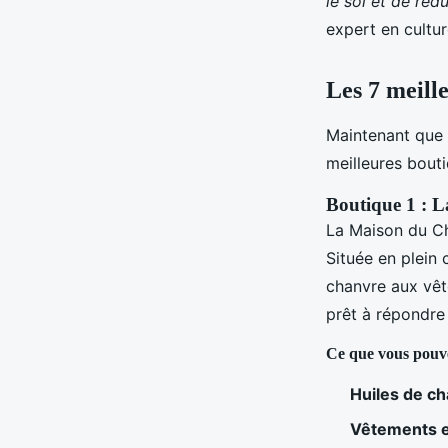
le sol et de réd
expert en cultur
Les 7 meill
Maintenant que
meilleures bout
Boutique 1 : 
La Maison du Ch
Située en plein 
chanvre aux vêt
prêt à répondre
Ce que vous pouv
Huiles de c
Vêtements 