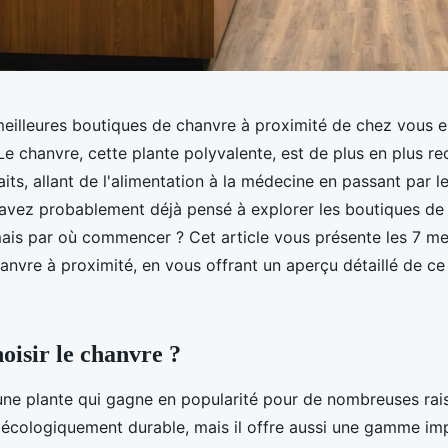
eilleures boutiques de chanvre à proximité de chez vous e
 Le chanvre, cette plante polyvalente, est de plus en plus r
ts, allant de l'alimentation à la médecine en passant par l
 avez probablement déjà pensé à explorer les boutiques de
ais par où commencer ? Cet article vous présente les 7 mei
anvre à proximité, en vous offrant un aperçu détaillé de c
oisir le chanvre ?
une plante qui gagne en popularité pour de nombreuses rai
t écologiquement durable, mais il offre aussi une gamme im