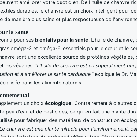
peuvent améliorer votre quotidien. De l'huile de chanvre ri
extiles durables, le chanvre est un choix intelligent pour ce
re de manière plus saine et plus respectueuse de l'environn
our la santé
 connu pour ses
bienfaits pour la santé
. L'huile de chanvre,
 gras oméga-3 et oméga-6, essentiels pour le cœur et le ce
chanvre sont une excellente source de protéines végétales, 
 et les véganes.
"L'huile de chanvre est un superaliment qui 
mation et à améliorer la santé cardiaque,"
explique le Dr. Ma
pécialisée dans les aliments naturels.
ronnemental
 également un choix
écologique
. Contrairement à d'autres cu
e peu d'eau et de pesticides, ce qui en fait une plante durab
utilisé pour fabriquer des matériaux de construction écolog
Le chanvre est une plante miracle pour l'environnement, ca