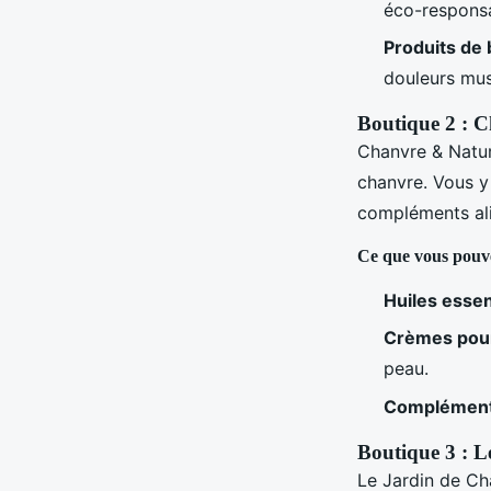
éco-respons
Produits de 
douleurs mus
Boutique 2 : 
Chanvre & Natur
chanvre. Vous y 
compléments ali
Ce que vous pouv
Huiles essen
Crèmes pour
peau.
Compléments
Boutique 3 : 
Le Jardin de Ch