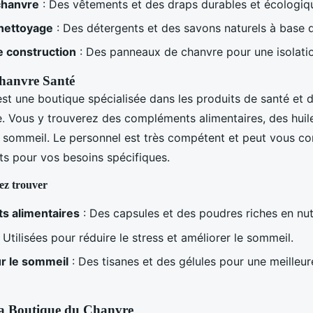
chanvre
: Des vêtements et des draps durables et écologiq
 nettoyage
: Des détergents et des savons naturels à base 
e construction
: Des panneaux de chanvre pour une isolati
Chanvre Santé
st une boutique spécialisée dans les produits de santé et d
. Vous y trouverez des compléments alimentaires, des hui
 sommeil. Le personnel est très compétent et peut vous cons
ts pour vos besoins spécifiques.
ez trouver
 alimentaires
: Des capsules et des poudres riches en nut
 Utilisées pour réduire le stress et améliorer le sommeil.
r le sommeil
: Des tisanes et des gélules pour une meilleur
La Boutique du Chanvre