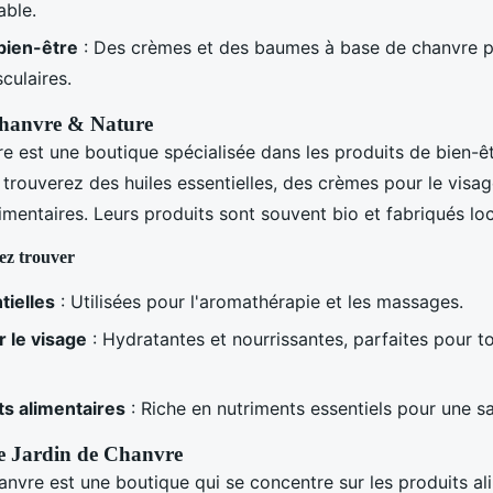
able.
bien-être
: Des crèmes et des baumes à base de chanvre p
culaires.
Chanvre & Nature
e est une boutique spécialisée dans les produits de bien-ê
trouverez des huiles essentielles, des crèmes pour le visag
mentaires. Leurs produits sont souvent bio et fabriqués lo
ez trouver
tielles
: Utilisées pour l'aromathérapie et les massages.
 le visage
: Hydratantes et nourrissantes, parfaites pour t
 alimentaires
: Riche en nutriments essentiels pour une s
Le Jardin de Chanvre
anvre est une boutique qui se concentre sur les produits al