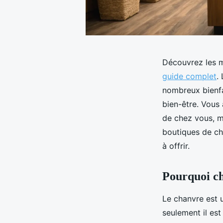
Découvrez les m
guide complet
.
nombreux bienfai
bien-être. Vous
de chez vous, m
boutiques de ch
à offrir.
Pourquoi ch
Le chanvre est 
seulement il es