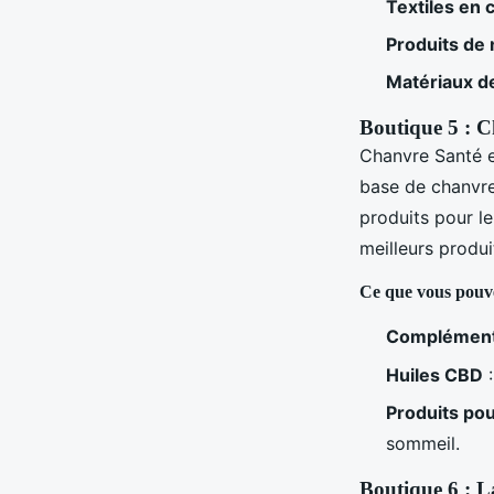
Textiles en 
Produits de
Matériaux d
Boutique 5 : 
Chanvre Santé e
base de chanvre
produits pour le
meilleurs produi
Ce que vous pouv
Compléments
Huiles CBD
:
Produits pou
sommeil.
Boutique 6 : 