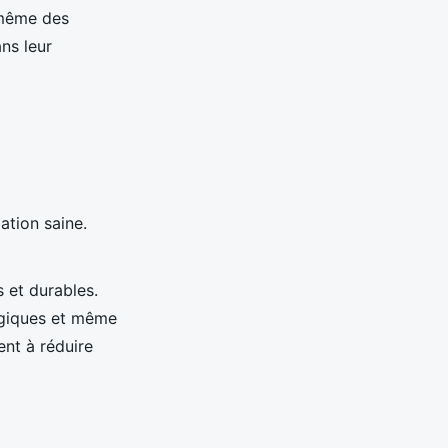
 même des
ans leur
ation saine.
 et durables.
ogiques et même
ent à réduire