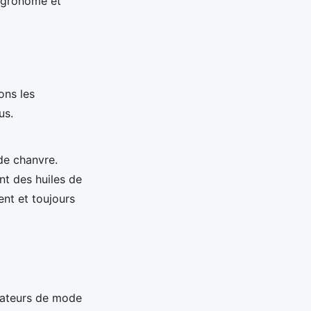
 agronome et
ons les
us.
de chanvre.
nt des huiles de
nt et toujours
amateurs de mode