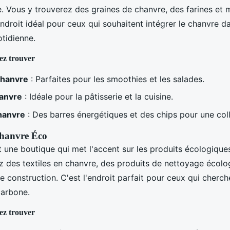
. Vous y trouverez des graines de chanvre, des farines et
endroit idéal pour ceux qui souhaitent intégrer le chanvre d
otidienne.
ez trouver
chanvre
: Parfaites pour les smoothies et les salades.
hanvre
: Idéale pour la pâtisserie et la cuisine.
hanvre
: Des barres énergétiques et des chips pour une coll
Chanvre Éco
 une boutique qui met l'accent sur les produits écologiques
z des textiles en chanvre, des produits de nettoyage écol
 construction. C'est l'endroit parfait pour ceux qui cherch
carbone.
ez trouver