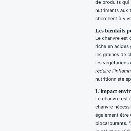
de produits qui 
nutriments aux t
cherchent à viv
Les bienfaits p
Le chanvre est
riche en acides
les graines de 
les végétariens
réduire l'inflam
nutritionniste s
L'impact envi
Le chanvre est
chanvre nécessit
également être 
biocarburants.
"