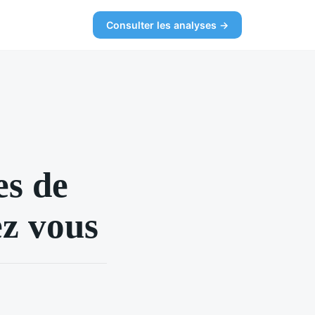
Consulter les analyses →
es de
ez vous