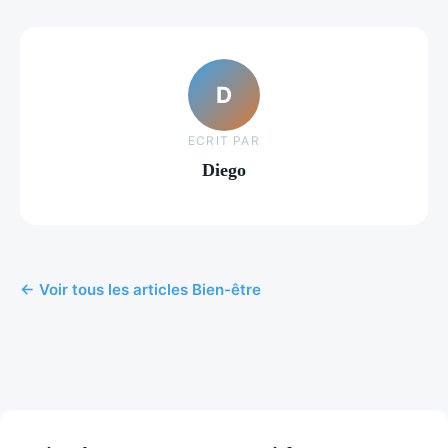
D
ECRIT PAR
Diego
← Voir tous les articles Bien-être