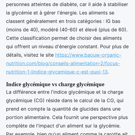
personnes atteintes de diabète, car il aide à stabiliser
la glycémie et à gérer l'énergie. Les aliments se
classent généralement en trois catégories : IG bas
(moins de 40), modéré (40-60) et élevé (plus de 60).
Cette classification permet de choisir des aliments
qui offrent un niveau d'énergie constant. Pour plus de
détails, visitez le site
https://www.baouw-organic-
nutrition.com/blog/conseils-alimentation-2/focus-
nutrition-1-lindice-glycemique-c-est-quoi-13
.
Indice glycémique vs charge glycémique
La différence entre l'indice glycémique et la charge
glycémique (CG) réside dans le calcul de la CG, qui
prend en compte la quantité de glucides dans une
portion alimentaire. Cela fournit une perspective plus
complète de l'impact d'un aliment sur la glycémie.
Par exemple, bien qu'un aliment comme la carotte ait