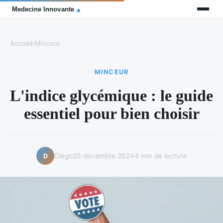
Accueil
›
Minceur
MINCEUR
L'indice glycémique : le guide
essentiel pour bien choisir
Diego
20 décembre 2024
4 min de lecture
D