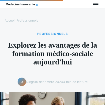
Accueil
›
Professionnels
PROFESSIONNELS
Explorez les avantages de la
formation médico-sociale
aujourd'hui
Diego
16 décembre 2024
4 min de lecture
D