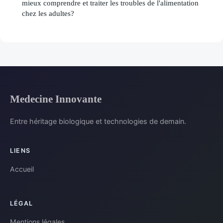
mieux comprendre et traiter les troubles de l'alimentation
chez les adultes?
Medecine Innovante
Entre héritage biologique et technologies de demain.
LIENS
Accueil
LÉGAL
Mentions légales